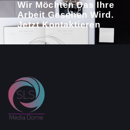
Wir Möchten Das Ihre
Arbeit Gesehen Wird.
Jetzt Kontaktieren