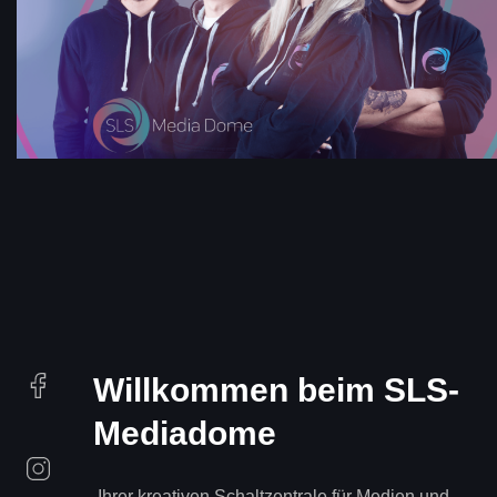
Willkommen beim SLS-
Mediadome
Ihrer kreativen Schaltzentrale für Medien und