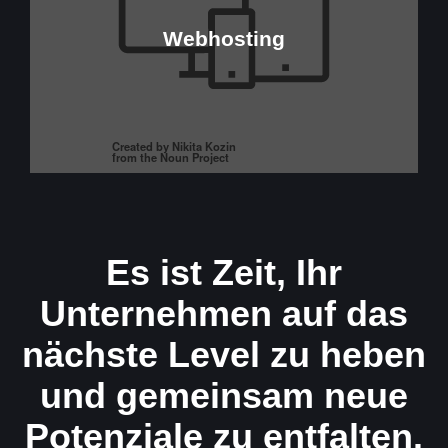
unterstützen.
Webhosting
Websites, sondern ganze digitale Welten
Online-Präsenz. Entdecken Sie, wie wir nicht nur
Service bildet das robuste Fundament für Ihre
zuverlässigen Webhostings. Unser Hosting-
Betreten Sie die Welt des stabilen und
Es ist Zeit, Ihr
Unternehmen auf das
nächste Level zu heben
und gemeinsam neue
Potenziale zu entfalten.