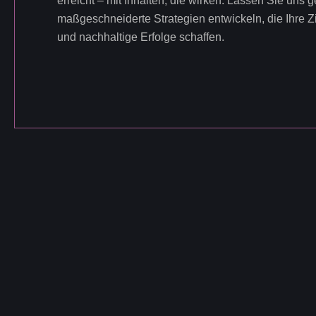
erreicht – mit Inhalten, die wirken. Lassen Sie uns
maßgeschneiderte Strategien entwickeln, die Ihre 
und nachhaltige Erfolge schaffen.