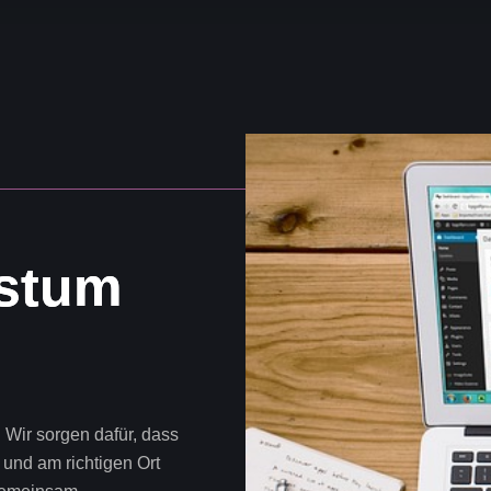
s
t
u
m
. Wir sorgen dafür, dass
 und am richtigen Ort