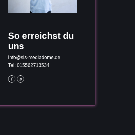
So erreichst du
uns
info@sls-mediadome.de
Tel: 015562713534