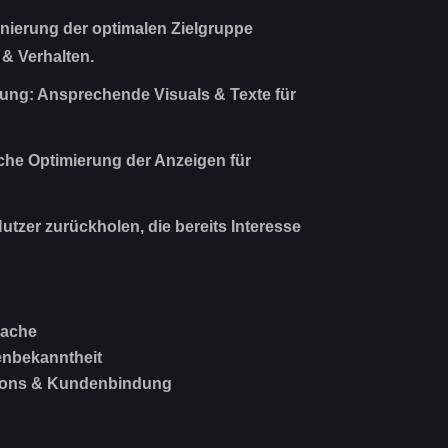
nierung der optimalen Zielgruppe
 & Verhalten.
tung:
Ansprechende Visuals & Texte für
che Optimierung der Anzeigen für
utzer zurückholen, die bereits Interesse
rache
enbekanntheit
ions & Kundenbindung