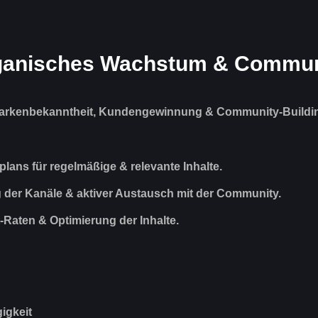
Organisches Wachstum & Commu
ür Markenbekanntheit, Kundengewinnung & Community-Buildi
ans für regelmäßige & relevante Inhalte.
 der Kanäle & aktiver Austausch mit der Community.
aten & Optimierung der Inhalte.
igkeit