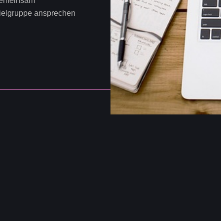
 gemeinsam
Zielgruppe ansprechen