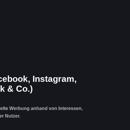
cebook, Instagram,
k & Co.)
ielte Werbung anhand von Interessen,
r Nutzer.