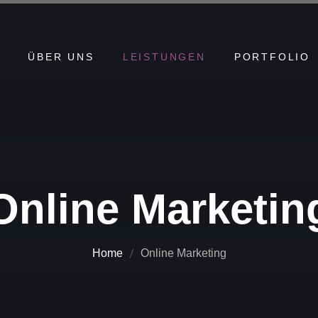
ÜBER UNS
LEISTUNGEN
PORTFOLIO
WEBSITE ENTWICKLUNG
IMAGEFILME
BILDMATERIAL
ONLINE MARKETING
Online Marketin
WEBHOSTING
Home
Online Marketing